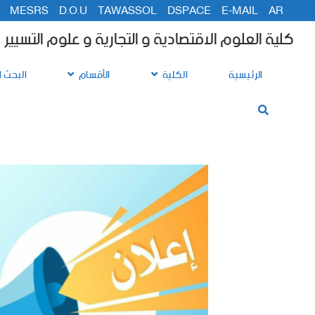
MESRS
D.O.U
TAWASSOL
DSPACE
E-MAIL
AR
كلية العلوم الاقتصادية و التجارية و علوم التسيير
الرئيسية
الكلية
الأقسام
البحث ا