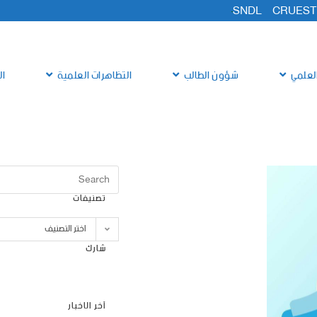
SNDL
CRUEST
لعلمي
شؤون الطالب
التظاهرات العلمية
ال
تصنيفات
اختر التصنيف
شارك
آخر الاخبار