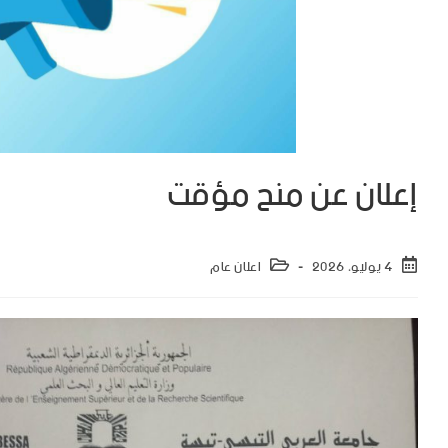
إعلان عن منح مؤقت
4 يوليو، 2026
اعلان عام