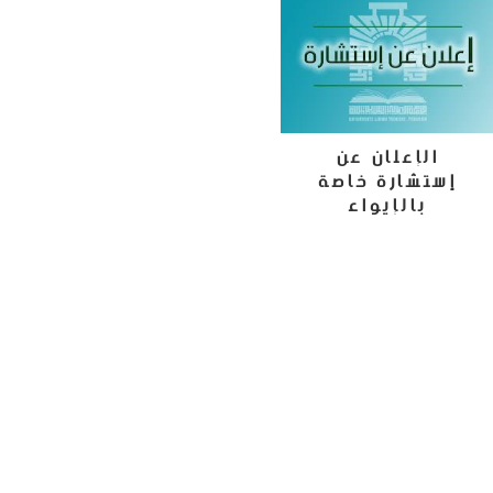
الإعلان عن
إستشارة خاصة
بالإيواء
30 يونيو، 2022