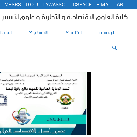
MESRS
D.O.U
TAWASSOL
DSPACE
E-MAIL
AR
كلية العلوم الاقتصادية و التجارية و علوم التسيير
الرئيسية
الكلية
الأقسام
البحث ا