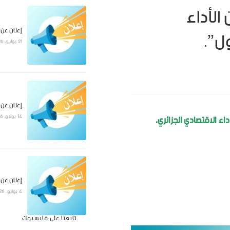
الأداء
ول”.
إعلان عن
21 يوليو، 2026
إعلان عن
ة الوطنية للأساتذة الجامعيين
اء الاقتصادي الجزائري،
14 يوليو، 2026
إعلان عن
4 يوليو، 2026
تابعنا على فايسبوك