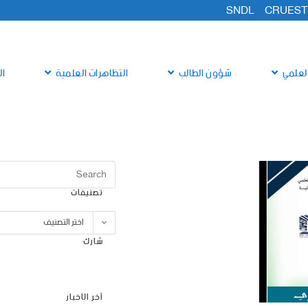
SNDL
CRUEST
لعلمي
شؤون الطالب
التظاهرات العلمية
ال
تصنيفات
اختر التصنيف
شارك
آخر الاخبار