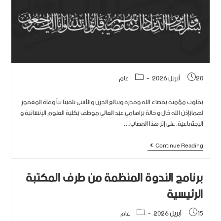
20 أبريل 2026
عام
بقلوب مؤمنة بقضاء الله وقدره وببالغ الحزن والأسى تلقينا نبأ وفاة المغفور
لهمابإذن الله خال و خالة براهامي عبد العالي موظف بكلية العلوم الإنسانية و
الإجتماعية، على إثر هذا المصاب…
Continue Reading
برنامج الندوة المنظمة من طرف المكتبة
الرئيسية
15 أبريل 2026
عام