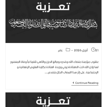
21 أبريل 2026
عام
بقلوب مؤمنة بقضاء الله وقدره وببالغ الحزن والأسى تلقينا نبأ وفاة المغفور
لها بإذن الله اخت الاستاذةخوني وريدة استاذة بكلية العلوم الإنسانية و
الإجتماعية، على إثر هذا المصاب الجلل يتقدم…
Continue Reading