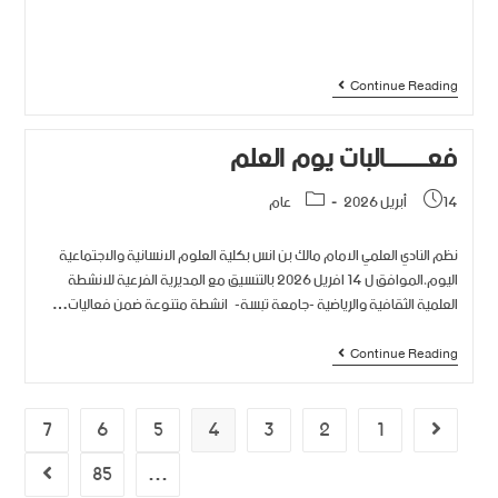
Continue Reading
فعــــــــالبات يوم العلم
14 أبريل 2026
عام
نظم النادي العلمي الامام مالك بن انس بكلية العلوم الانسانية والاجتماعية
اليوم،الموافق ل 14 افريل 2026 بالتنسيق مع المديرية الفرعية للانشطة
العلمية الثقافية والرياضية -جامعة تبسة- انشطة متنوعة ضمن فعاليات…
Continue Reading
7
6
5
4
3
2
1
85
…