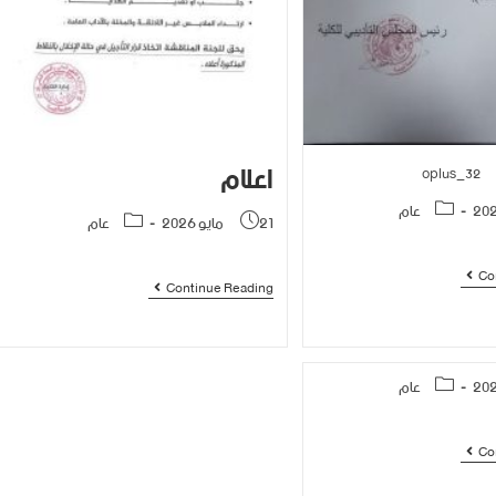
اعلام
oplus_32
عام
21 مايو 2026
عام
Co
Continue Reading
عام
Co