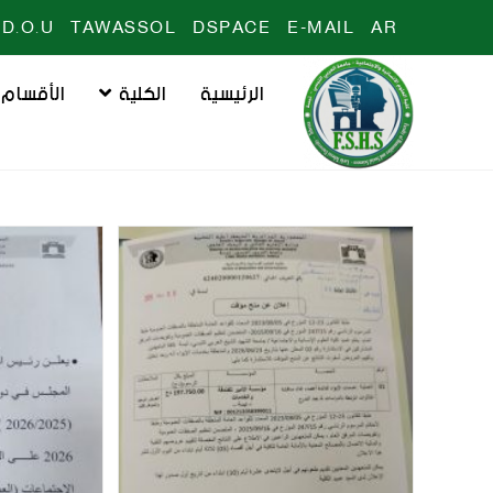
D.O.U
TAWASSOL
DSPACE
E-MAIL
AR
الرئيسية
الكلية
الأقسام