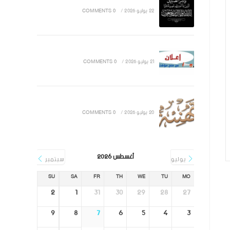
22 يوليو 2026
/
0 COMMENTS
21 يوليو 2026
/
0 COMMENTS
20 يوليو 2026
/
0 COMMENTS
أغسطس 2026
يوليو
سبتمبر
SU
SA
FR
TH
WE
TU
MO
2
1
31
30
29
28
27
9
8
7
6
5
4
3