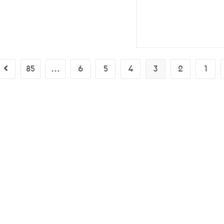
85
…
6
5
4
3
2
1