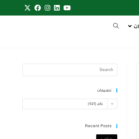
ت
تصنيفات
عام (421)
Recent Posts