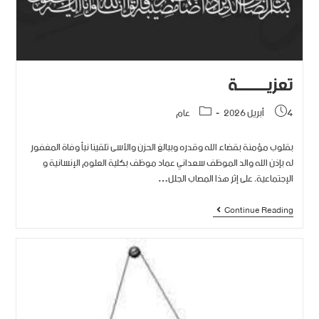
تعزيـــــــــة
4 أبريل 2026
عام
بقلوب مؤمنة بقضاء الله وقدره وببالغ الحزن والأسى تلقينا نبأ وفاة المغفور
له بإذن الله والد الموظف سعداني عماد موظف بكلية العلوم الإنسانية و
الإجتماعية، على إثر هذا المصاب الجلل…
Continue Reading