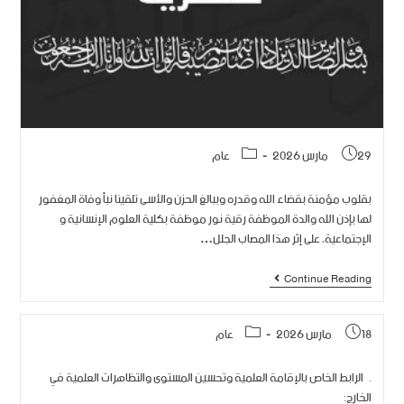
29 مارس 2026
عام
بقلوب مؤمنة بقضاء الله وقدره وببالغ الحزن والأسى تلقينا نبأ وفاة المغفور
لها بإذن الله والدة الموظفة رقية نور موظفة بكلية العلوم الإنسانية و
الإجتماعية، على إثر هذا المصاب الجلل…
Continue Reading
18 مارس 2026
عام
. الرابط الخاص بالإقامة العلمية وتحسين المستوى والتظاهرات العلمية في
الخارج: