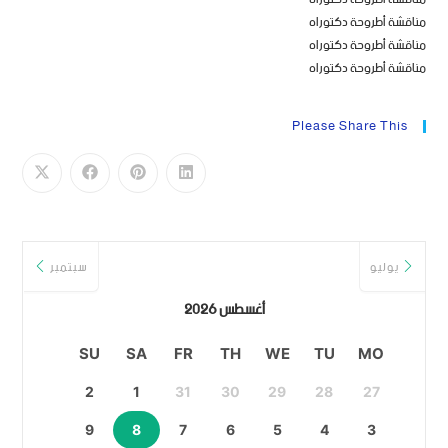
مناقشة أطروحة دكتوراه
مناقشة أطروحة دكتوراه
مناقشة أطروحة دكتوراه
Please Share This
يوليو
سبتمبر
أغسطس 2026
SU
SA
FR
TH
WE
TU
MO
2
1
31
30
29
28
27
9
8
7
6
5
4
3