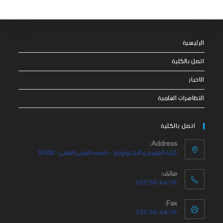
الرئيسية
اتصل بالكلية
الاخبار
التظاهرات العلمية
اتصل بالكلية
Address:
كلية العلوم و التكنولوجيا - جامعة العربي التبسي - 12002
هاتف:
037/58/46/19
Fax:
037/58/46/19