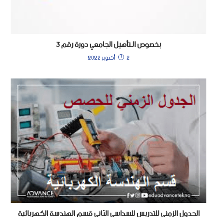
بخصوص الـتأهيل الجامعي دورة رقم 3
2 أكتوبر 2022
الجدول الزمني للتدريس للسداسي الثاني قسم الهندسة الكهربائية