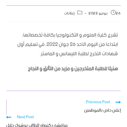
26 يونيو 2022
إعلانات
تشرع كلية العلوم و التكنولوجيا بكافة تخصصاتها،
ابتداءا من اليوم الأحد 26 جوان 2022، في تسليم أول
شهادات التخرج لطلبة الليسانس و الماستر.
هنيئا للطلبة المتخرجين و مزيد من التألق و النجاح
Previous Post
إعلان خاص بالموظفين
Next Post
مناقشة دكتوراه للطالب بوشوك خليل