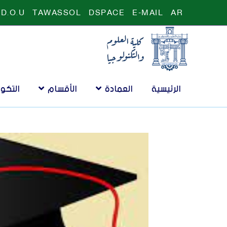
D.O.U
TAWASSOL
DSPACE
E-MAIL
AR
الرئيسية
العمادة
الأقسام
التكو