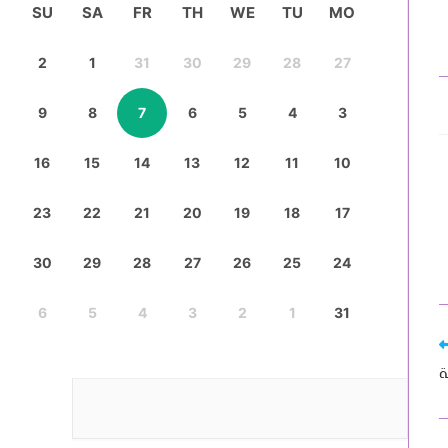
SU
SA
FR
TH
WE
TU
MO
2
1
31
30
29
28
27
9
8
7
6
5
4
3
16
15
14
13
12
11
10
23
22
21
20
19
18
17
30
29
28
27
26
25
24
6
5
4
3
2
1
31
ة