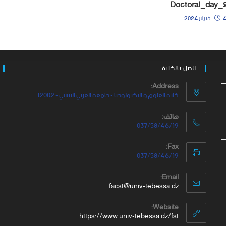
Doctoral_day_
براير 2024
اتصل بالكلية
Address:
كلية العلوم و التكنولوجيا - جامعة العربي التبسي - 12002
هاتف:
037/58/46/19
Fax:
037/58/46/19
Email:
facst@univ-tebessa.dz
Website:
https://www.univ-tebessa.dz/fst