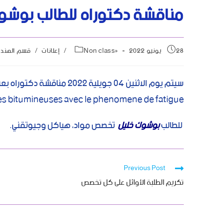
مناقشة دكتوراه للطالب بوشو
28 يونيو 2022
Non classé
/
إعلانات
/
قسم الهندس
s bitumineuses avec le phenomene de fatigue
للطالب
بوشوك خليل
تخصص مواد، هياكل وجيوتقني.
Previous Post
تكريم الطلبة الأوائل على كل تخصص