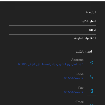
الرئيسية
اتصل بالكلية
الاخبار
التظاهرات العلمية
اتصل بالكلية
Address:
كلية العلوم و التكنولوجيا - جامعة العربي التبسي - 12002
هاتف:
037/58/46/19
Fax:
037/58/46/19
Email: