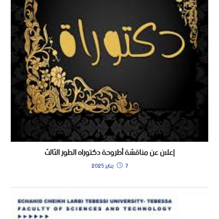
إعلان عن مناقشة أطروحة دكتوراه الطور الثالث
7 يناير 2025