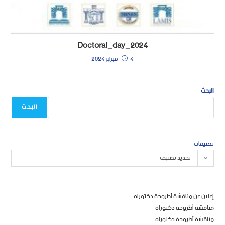
Doctoral_day_2024
4 فبراير 2024
البحث
البحث
تصنيفات
تحديد تصنيف
إعلان عن مناقشة أطروحة دكتوراه
مناقشة أطروحة دكتوراه
مناقشة أطروحة دكتوراه