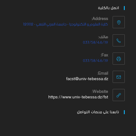
اتصل بالكلية
Address:
كلية العلوم و التكنولوجيا - جامعة العربي التبسي - 12002
هاتف:
037/58/46/19
Fax:
037/58/46/19
Email:
facst@univ-tebessa.dz
Website:
https://www.univ-tebessa.dz/fst
تابعنا على منصات التواصل