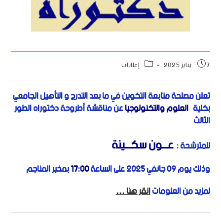
7 يناير 2025
إعلانات
ت
علن مصلحة متابعة التكوين في ما بعد التدرج و التأهيل الجامعي
بكلية
العلوم والتكنولوجيا
عن مناقشة أطروحة دكتوراه الطور
الثالث
عـــون سكـــينة
للمترشحة :
وذلك يوم 09 جانفي 2025 على الساعة
17:00
بمخبر المناجم
لمزيد من العلومات
انقر هنا …