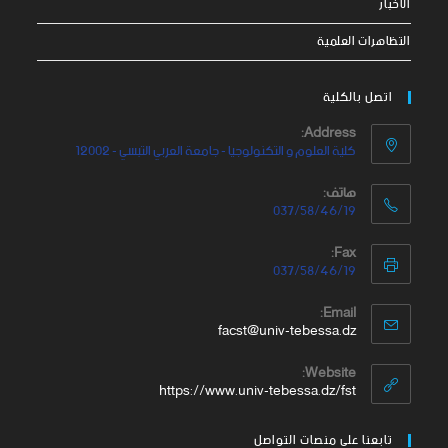
الاخبار
التظاهرات العلمية
اتصل بالكلية
Address:
كلية العلوم و التكنولوجيا - جامعة العربي التبسي - 12002
هاتف:
037/58/46/19
Fax:
037/58/46/19
Email:
facst@univ-tebessa.dz
Website:
https://www.univ-tebessa.dz/fst
تابعنا على منصات التواصل