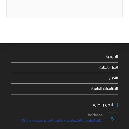
الرئيسية
اتصل بالكلية
الاخبار
التظاهرات العلمية
اتصل بالكلية
Address:
كلية العلوم و التكنولوجيا - جامعة العربي التبسي - 12002