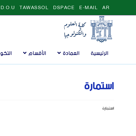
D.O.U
TAWASSOL
DSPACE
E-MAIL
AR
الرئيسية
العمادة
الأقسام
التكو
استمارة
استمارة