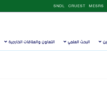
SNDL
CRUEST
MESRS
ين
البحث العلمي
التعاون والعلاقات الخارجية