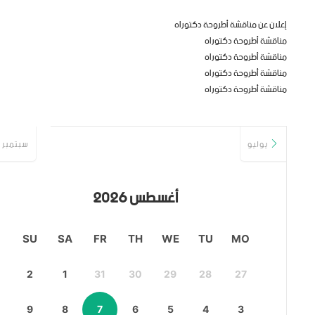
إعلان عن مناقشة أطروحة دكتوراه
مناقشة أطروحة دكتوراه
مناقشة أطروحة دكتوراه
مناقشة أطروحة دكتوراه
مناقشة أطروحة دكتوراه
يوليو
سبتمبر
أغسطس 2026
SU
SA
FR
TH
WE
TU
MO
2
1
31
30
29
28
27
9
8
7
6
5
4
3