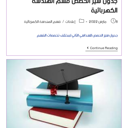
جدول سير الحصص قسم الهندسة
الكهربائية
8 مارس 2022
إعلانات
/
قسم الهندسة الكهربائية
جدول سير الحصص للسداسي الثاني لمختلف تخصصات القسم
Continue Reading