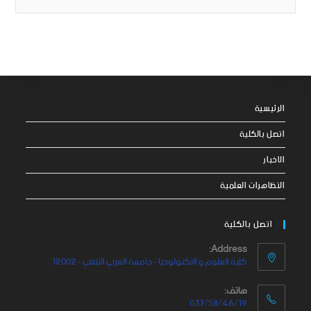
الرئيسية
اتصل بالكلية
الاخبار
التظاهرات العلمية
اتصل بالكلية
Address:
كلية العلوم و التكنولوجيا - جامعة العربي التبسي - 12002
هاتف:
037/58/46/19