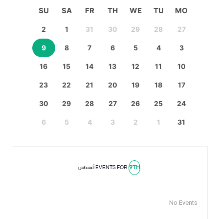
SU
SA
FR
TH
WE
TU
MO
2
1
31
30
29
28
27
9
8
7
6
5
4
3
16
15
14
13
12
11
10
23
22
21
20
19
18
17
30
29
28
27
26
25
24
6
5
4
3
2
1
31
9TH
EVENTS FOR
أغسطس
No Events