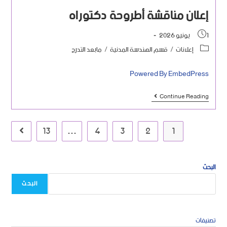
إعلان مناقشة أطروحة دكتوراه
1 يونيو 2026
إعلانات
/
قسم الهندسة المدنية
/
مابعد التدرج
Powered By EmbedPress
Continue Reading
13
…
4
3
2
1
البحث
البحث
تصنيفات