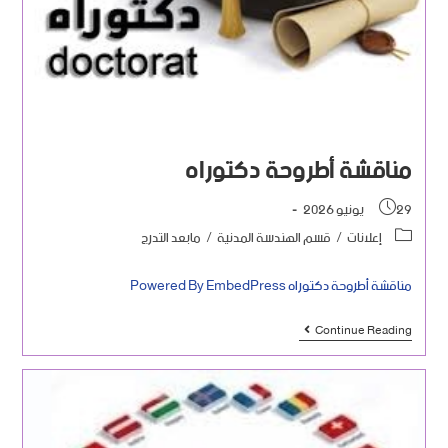
مناقشة أطروحة دكتوراه
29 يونيو 2026
إعلانات
/
قسم الهندسة المدنية
/
مابعد التدرج
مناقشة أطروحة دكتوراه Powered By EmbedPress
Continue Reading