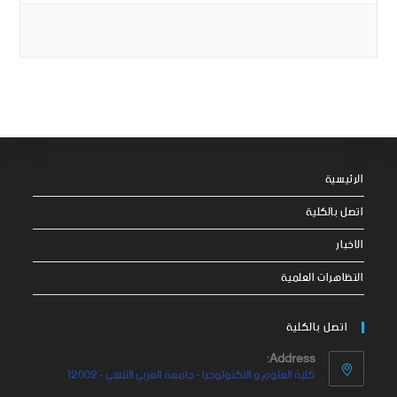
الرئيسية
اتصل بالكلية
الاخبار
التظاهرات العلمية
اتصل بالكلية
Address:
كلية العلوم و التكنولوجيا - جامعة العربي التبسي - 12002