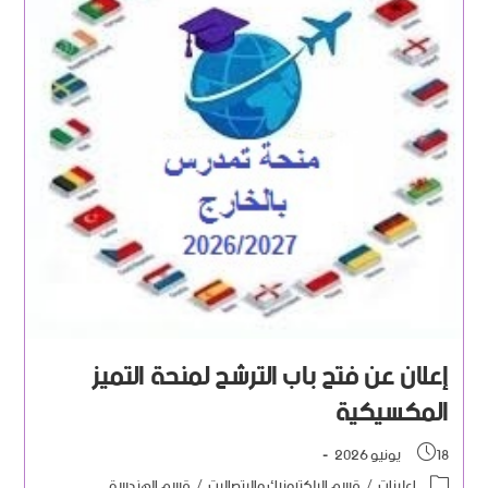
إعلان عن فتح باب الترشح لمنحة التميز
المكسيكية
18 يونيو 2026
إعلانات
/
قسم الإلكترونيك والإتصالات
/
قسم الهندسة