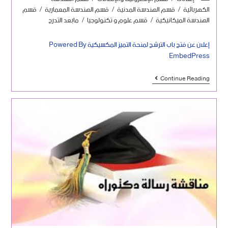
الكهربائية
/
قسم الهندسة المدنية
/
قسم الهندسة المعمارية
/
قسم
الهندسة الميكانيكية
/
قسم علوم و تكنولوجيا
/
مابعد التدرج
إعلان عن فتح باب الترشح لمنحة التميز المكسيكية Powered By
EmbedPress
Continue Reading