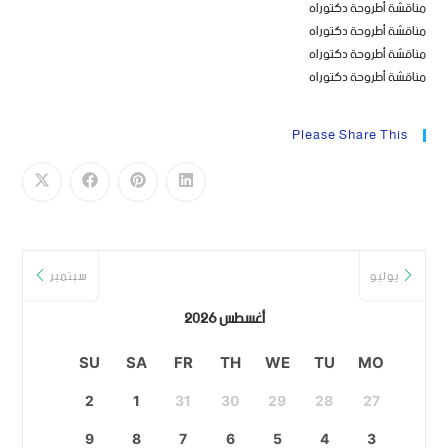
مناقشة أطروحة دكتوراه
مناقشة أطروحة دكتوراه
مناقشة أطروحة دكتوراه
مناقشة أطروحة دكتوراه
Please Share This
يوليو
سبتمبر
أغسطس 2026
SU
SA
FR
TH
WE
TU
MO
2
1
31
30
29
28
27
9
8
7
6
5
4
3