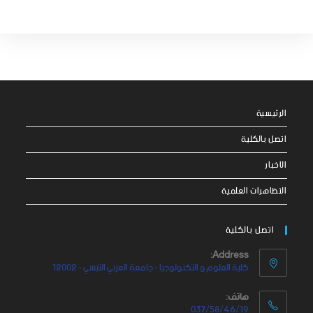
الرئيسية
اتصل بالكلية
الاخبار
التظاهرات العلمية
اتصل بالكلية
Address:
كلية العلوم و التكنولوجيا - جامعة العربي التبسي - 12002
هاتف:
037/58/46/19