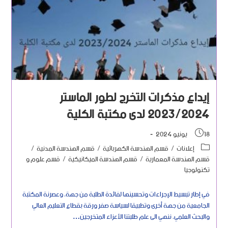
إيداع مذكرات التخرج لطور الماستر
2023/2024 لدى مكتبة الكلية
18 يونيو 2024
إعلانات
/
قسم الهندسة الكهربائية
/
قسم الهندسة المدنية
/
قسم الهندسة المعمارية
/
قسم الهندسة الميكانيكية
/
قسم علوم و
تكنولوجيا
في إطار تبسيط الإجراءات وتحسينها لفائدة الطلبة من جهة، وعصرنة المكتبة
الجامعية من جهة أخرى وتطبيقا لسياسة صفر ورقة بقطاع التعليم العالي
والبحث العلمي، ننهي الى علم طلبتنا الأعزاء المتخرجين…