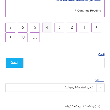
Continue Reading
7
6
5
4
3
2
1
10
…
البحث
البحث
تصنيفات
قسم الهندسة المعمارية
إعلان عن مناقشة أطروحة دكتوراه