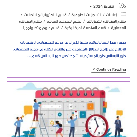
5 سبتمبر 2024
إعلانات
/
التسجيلات الجامعية
/
قسم الإلكترونيك والإتصالات
/
قسم الهندسة الكهربائية
/
قسم الهندسة المدنية
/
قسم الهندسة
المعمارية
/
قسم الهندسة الميكانيكية
/
قسم علوم و تكنولوجيا
خصص هذا الفضاء لفائدة طلبتنا الأعزاء في جميع التخصصات والمستويات
للإطلاع على برامج التدريس المعتمدة على مستوى الكلية في جميع التخصصات.
طور الليسانس طور الماستر دراسات مهندس طور الليسانس قسم…
Continue Reading