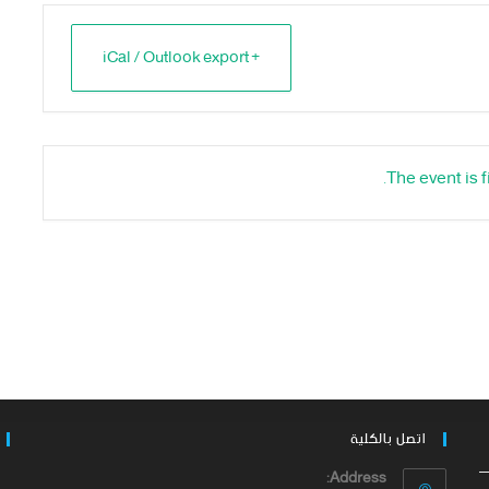
+ iCal / Outlook export
The event is f
اتصل بالكلية
Address: