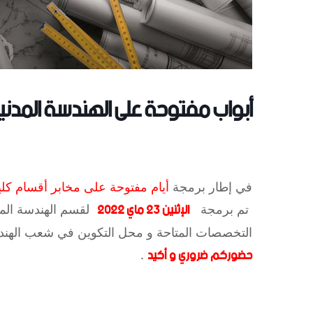
أبواب مفتوحة على الهندسة المدنية الإثنين 3
في إطار برمجة
أيام مفتوحة على مخابر أقسام كلية 
الإثنين 23 ماي 2022
تم برمجة
لقسم الهندسة المد
التخصصات المتاحة و محل التكوين في شعب الهندس
حضوركم ضروري و أكيد
.