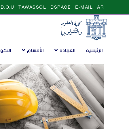
D.O.U
TAWASSOL
DSPACE
E-MAIL
AR
الرئيسية
العمادة
الأقسام
التكو