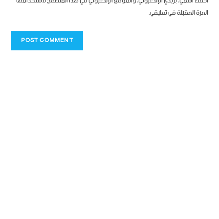
احفظ اسمي، بريدي الإلكتروني، والموقع الإلكتروني في هذا المتصفح لاستخدامها
المرة المقبلة في تعليقي.