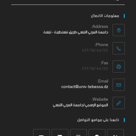
معلومات الاتصال
Address:
جامعة العربي التبسي طريق قسنطينة - تبسة
Phone:
037/58/46/29
Fax:
037/58/46/29
Email:
contact@univ-tebessa.dz
Website:
الموقع الرسمي لجامعة العربي التبسي
تابعنا على موافع التواصل