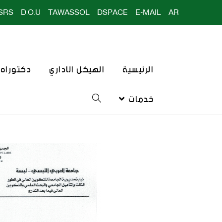
SRS
D.O.U
TAWASSOL
DSPACE
E-MAIL
AR
الرئيسية
الهيكل الاداري
دكتوراه ا
خدمات