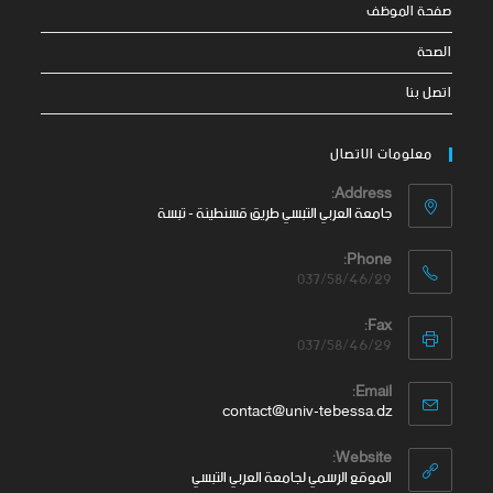
صفحة الموظف
الصحة
اتصل بنا
معلومات الاتصال
Address:
جامعة العربي التبسي طريق قسنطينة - تبسة
Phone:
037/58/46/29
Fax:
037/58/46/29
Email:
contact@univ-tebessa.dz
Website:
الموقع الرسمي لجامعة العربي التبسي