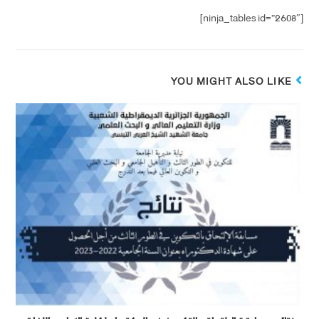
[ninja_tables id=”2608″]
YOU MIGHT ALSO LIKE