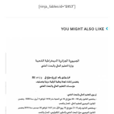
[ninja_tables id=”2853″]
YOU MIGHT ALSO LIKE