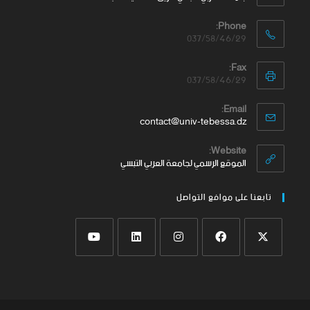
Phone:
037/58/46/29
Fax:
037/58/46/29
Email:
contact@univ-tebessa.dz
Website:
الموقع الرسمي لجامعة العربي التبسي
تابعنا على موافع التواصل