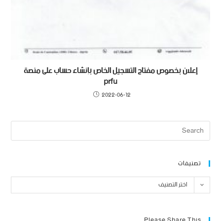
إعلان بخصوص مفتاح التسجيل الخاص بإنشاء حساب على منصة
prfu
2022-06-12
تصنيفات
اختر التصنيف
Please Share This