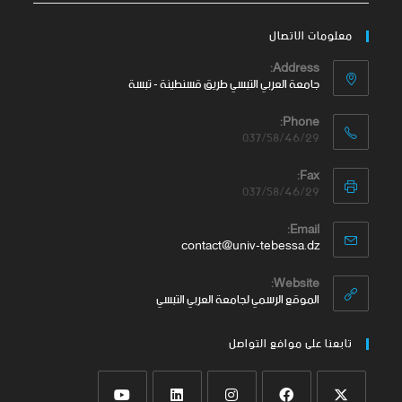
معلومات الاتصال
Address:
جامعة العربي التبسي طريق قسنطينة - تبسة
Phone:
037/58/46/29
Fax:
037/58/46/29
Email:
contact@univ-tebessa.dz
Website:
الموقع الرسمي لجامعة العربي التبسي
تابعنا على موافع التواصل