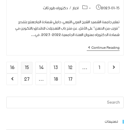
2023-01-15
اخبار
/
دكتوراه طور ثالث
تعلم جامعة الشهيد الشيخ العربي التبسي، حاملي شهادة الماجستير بتقدير
"قريب من الحسن" على الأقل، عن فتح باب التسجيلات للالتحاق بالتكوين في
شهادة الدكتوراه بعنوان السنة الجامعية 2022- 2023، في…
Continue Reading
16
15
14
13
12
…
1
27
…
18
17
تصنيفات