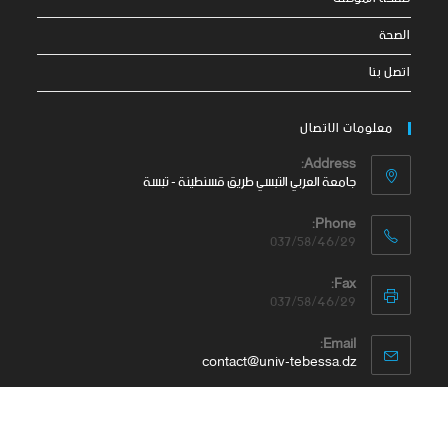
الصحة
اتصل بنا
معلومات الاتصال
Address:
جامعة العربي التبسي طريق قسنطينة - تبسة
Phone:
037/58/46/29
Fax:
037/58/46/29
Email:
contact@univ-tebessa.dz
Website:
الموقع الرسمي لجامعة العربي التبسي