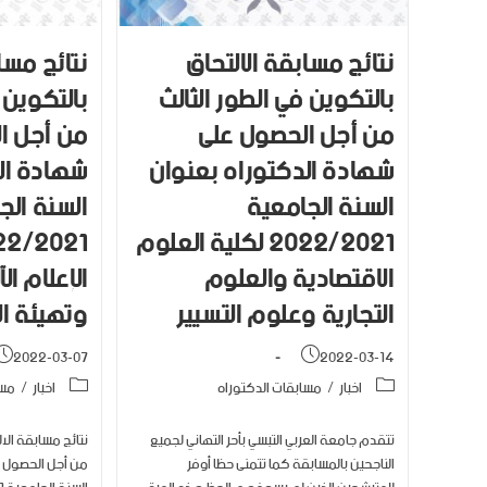
نتائج مسابقة الالتحاق
نتائج مسا
بالتكوين في الطور الثالث
بالتكوين 
من أجل الحصول على
من أجل ا
شهادة الدكتوراه بعنوان
شهادة ال
السنة الجامعية
السنة الج
2022/2021 لكلية العلوم
الاقتصادية والعلوم
الإعلام ال
التجارية وعلوم التسيير
وتهيئة ال
2022-03-07
2022-03-14
اخبار
/
مسابقات الدكتوراه
اخبار
/
مسا
تتقدم جامعة العربي التبسي بأحر التهاني لجميع
نتائج مسابقة الال
الناجحين بالمسابقة كما تتمنى حظا أوفر
من أجل الحصول ع