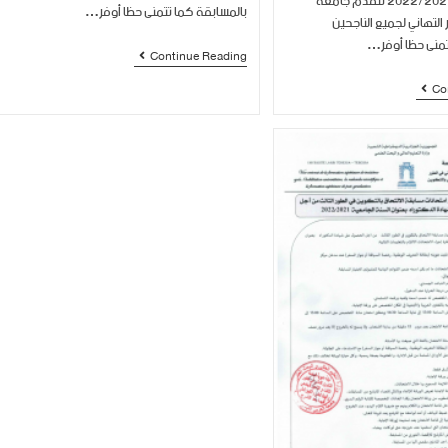
السنة الجامعية 2022/2021 تتقدم جامعة
بالمسابقة كما تتمنى حظا أوفر…
ر التهاني لجميع الناجحين
تمنى حظا أوفر…
Continue Reading
Co