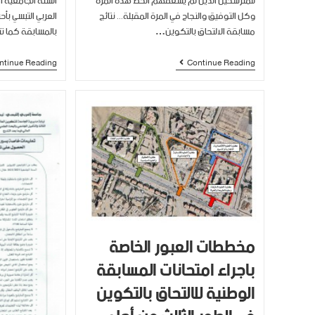
للمترشحين الذين لم يسعفهم الحظ هذه المرة
وكل التوفيق والنجاح في المرة المقبلة... نتائج
العربي التبسي بأح
مسابقة الالتحاق بالتكوين…
بالمسابقة كما ت
ntinue Reading
Continue Reading
مخططات العبور الخاصة
باجراء امتحانات المسابقة
الوطنية للالتحاق بالتكوين