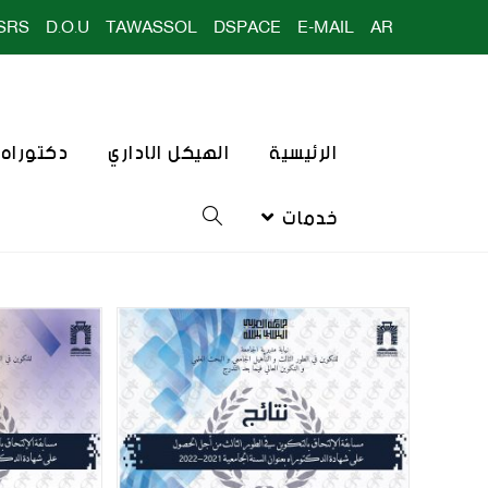
SRS
D.O.U
TAWASSOL
DSPACE
E-MAIL
AR
الرئيسية
الهيكل الاداري
دكتوراه ا
خدمات