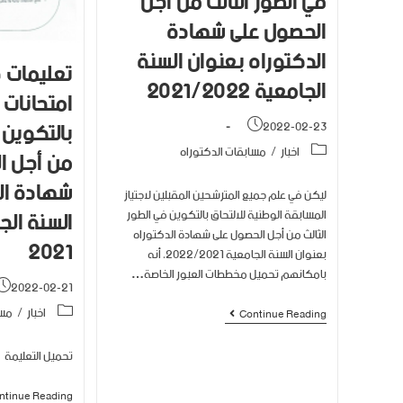
في الطور الثالث من أجل
الحصول على شهادة
الدكتوراه بعنوان السنة
تعليمات 
الجامعية 2021/2022
امتحانات 
بالتكوين 
2022-02-23
اخبار
/
مسابقات الدكتوراه
من أجل ا
شهادة ال
ليكن في علم جميع المترشحين المقبلين لاجتياز
المسابقة الوطنية للالتحاق بالتكوين في الطور
الثالث من أجل الحصول على شهادة الدكتوراه
2021
بعنوان السنة الجامعية 2022/2021، أنه
بامكانهم تحميل مخططات العبور الخاصة…
2022-02-21
اخبار
/
مسا
Continue Reading
تحميل التعليمة
ntinue Reading