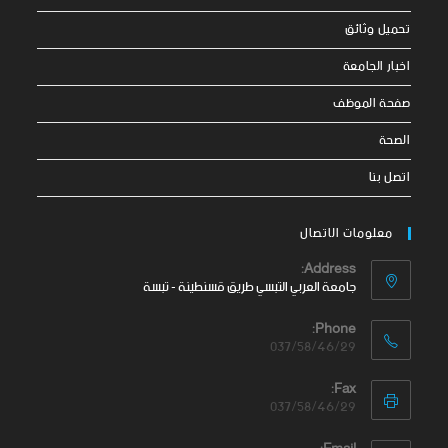
تحميل وثائق
اخبار الجامعة
صفحة الموظف
الصحة
اتصل بنا
معلومات الاتصال
Address:
جامعة العربي التبسي طريق قسنطينة - تبسة
Phone:
037/58/46/29
Fax:
037/58/46/29