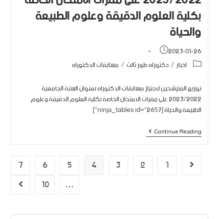
2023/2022 على مقرات الامتحان الخاصة
بكلية العلوم الدقيقة وعلوم الطبيعة
والحياة
2023-01-26
اخبار
/
دكتوراه طور ثالث
/
مسابقات الدكتوراه
توزيع المترشحين لاجتياز مسابقات الدكتوراه بعنوان السنة الجامعية
2023/2022 على مقرات الامتحان الخاصة بكلية العلوم الدقيقة وعلوم
الطبيعة والحياة [ninja_tables id="2657"]
Continue Reading
7
6
5
4
3
2
1
10
…