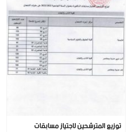
توزيع المترشحين لاجتياز مسابقات