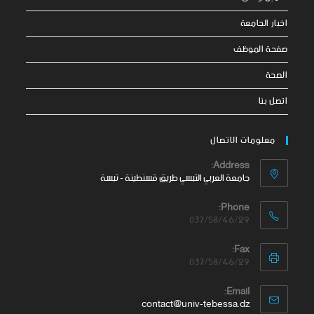
اخبار الجامعة
صفحة الموظف
الصحة
اتصل بنا
معلومات الاتصال
Address:
جامعة العربي التبسي طريق قسنطينة - تبسة
Phone:
037/58/46/29
Fax:
037/58/46/29
Email:
contact@univ-tebessa.dz