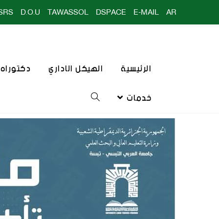
SRS
D.O.U
TAWASSOL
DSPACE
E-MAIL
AR
الرئيسية
الهيكل الاداري
دكتوراه ا
خدمات