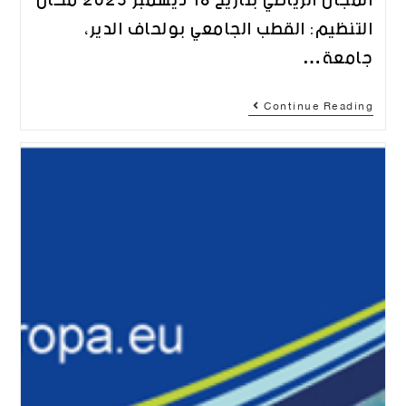
المجال الرياضي بتاريخ 18 ديسمبر 2023 مكان
التنظيم: القطب الجامعي بولحاف الدير،
جامعة…
Continue Reading