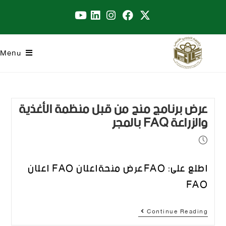
Menu
عرض برنامج منح من قبل منظمة الأغذية
والزراعة FAQ بالمجر
اطلع على: FAOعرض منحةاعلان FAO اعلان
FAO
Continue Reading