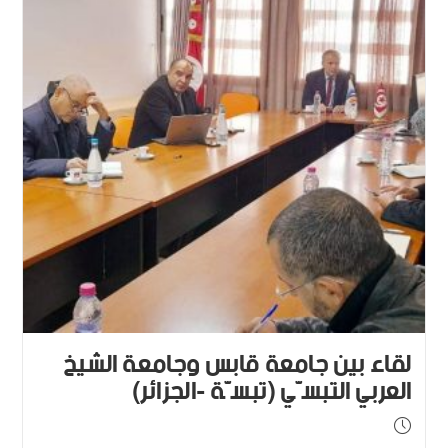
لقاء بين جامعة قابس وجامعة الشيخ
العربي التبسّي (تبسّة -الجزائر)