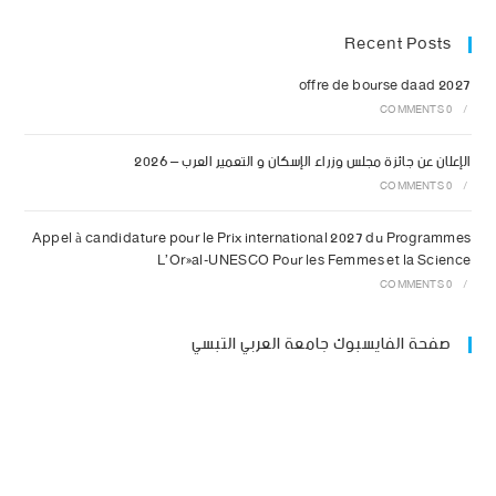
Recent Posts
offre de bourse daad 2027
0 COMMENTS
/
الإعلان عن جائزة مجلس وزراء الإسكان و التعمير العرب – 2026
0 COMMENTS
/
Appel à candidature pour le Prix international 2027 du Programmes
L’Oréal-UNESCO Pour les Femmes et la Science
0 COMMENTS
/
صفحة الفايسبوك جامعة العربي التبسي