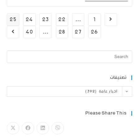
25
24
23
22
…
1
40
…
28
27
26
تصنيفات
اخبار عامة (392)
Please Share This