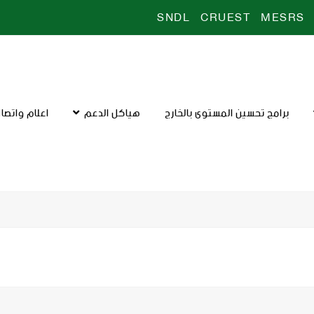
SNDL
CRUEST
MESRS
برامج تحسين المستوى بالخارج
هياكل الدعم
اعلام واتصا