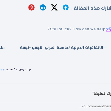
ارك هذه المقالة :
Still stuck? How can we help?
الإتفاقيات الدولية لجامعة العربي التبسي -تبسة
ملخ
مدعوم بواسطة
ocs
رك تعليقاً