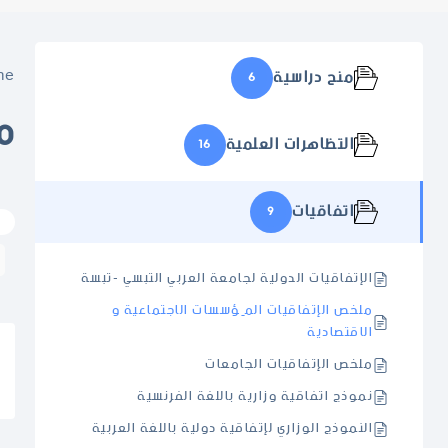
me
منح دراسية
6
م
التظاهرات العلمية
16
اتفاقيات
9
الإتفاقيات الدولية لجامعة العربي التبسي -تبسة
ملخص الإتفاقيات المِؤسسات الاجتماعية و
الاقتصادية
ملخص الإتفاقيات الجامعات
نموذج اتفاقية وزارية باللغة الفرنسية
النموذج الوزاري لإتفاقية دولية باللغة العربية