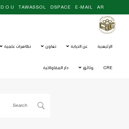
D.O.U
TAWASSOL
DSPACE
E-MAIL
AR
الرئيسية
عن النيابة
تعاون
تظاهرات علمية
CRE
وثائق
دار المقاولاتية