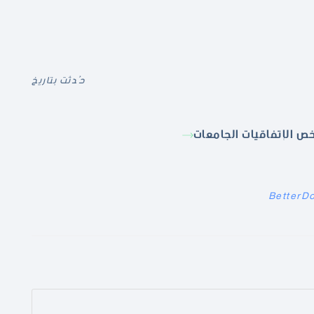
حُدثت بتاريخ
ص الإتفاقيات الجامعات
BetterD