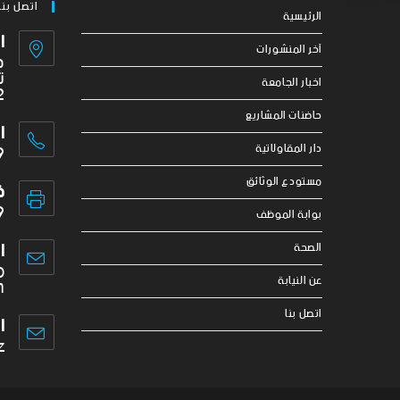
اتصل بنا
الرئيسية
ا
آخر المنشورات
ج
ت
اخبار الجامعة
2
حاضنات المشاريع
ا
9
دار المقاولاتية
مستودع الوثائق
ف
9
بوابة الموظف
ا
الصحة
o
عن النيابة
m
اتصل بنا
ا
z