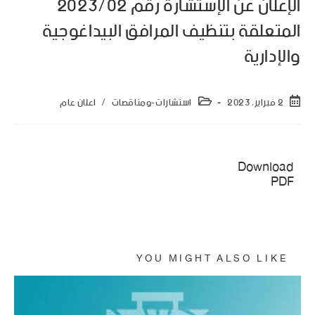
الإعلان عن الإستشارة رقم 2023/02
المتعلقة بتنظيف المرافق البيداغوجية
والإدارية
2 فبراير، 2023
استشارات-ومناقصات
/
اعلان عام
This browser does not support inline PDFs.
Please download the PDF to view it:
Download
PDF
YOU MIGHT ALSO LIKE