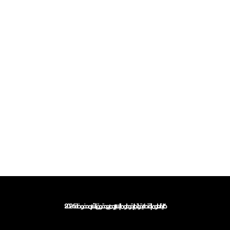
كلية العلوم الاقتصادية والتجارية وعلوم التسيير جميع حقوق النشر محفوظة 2026