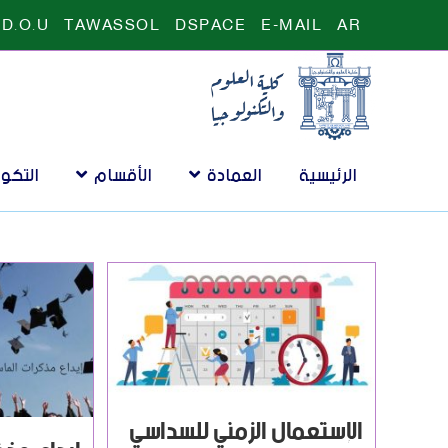
D.O.U
TAWASSOL
DSPACE
E-MAIL
AR
الرئيسية
العمادة
الأقسام
التكو
الإستعمال الزمني للسداسي