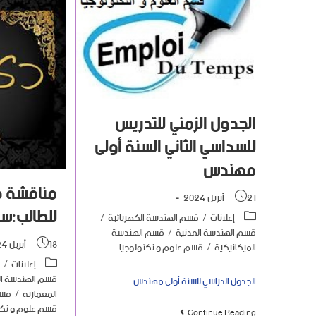
الجدول الزمني للتدريس
للسداسي الثاني السنة أولى
مهندس
مناقشة د
21 أبريل 2024
للطالب:س
إعلانات
/
قسم الهندسة الكهربائية
/
قسم الهندسة المدنية
/
قسم الهندسة
18 أبريل 2024
الميكانيكية
/
قسم علوم و تكنولوجيا
إعلانات
/
قسم الهندسة ال
الجدول الدراسي للسنة أولى مهندس
المعمارية
/
قسم
قسم علوم و تكن
Continue Reading