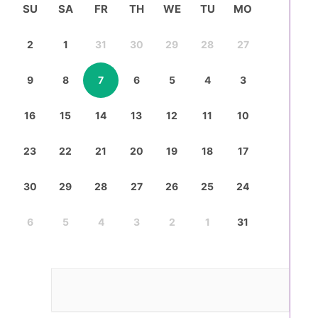
SU
SA
FR
TH
WE
TU
MO
2
1
31
30
29
28
27
9
8
7
6
5
4
3
16
15
14
13
12
11
10
23
22
21
20
19
18
17
30
29
28
27
26
25
24
6
5
4
3
2
1
31