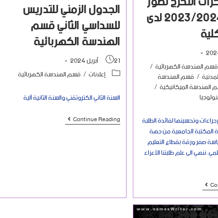
رات التخرج لطور
الجدول الزمني للتدريس
الماستر 2023/2024 لدى
للسداسي الثاني قسم
لية
الهندسة الكهربائية
21 أبريل 2024
قسم الهندسة الكهربائية
/
إعلانات
/
قسم الهندسة الكهربائية
مدنية
/
قسم الهندسة
 الهندسة الميكانيكية
/
ولوجيا
السنة الثاني الكتروتقني والسنة الثانية آلية
إجراءات وتحسينها لفائدة الطلبة
Continue Reading
 المكتبة الجامعية من جهة
ياسة صفر ورقة بقطاع التعليم
لمي، ننهي الى علم طلبتنا الأعزاء
Co