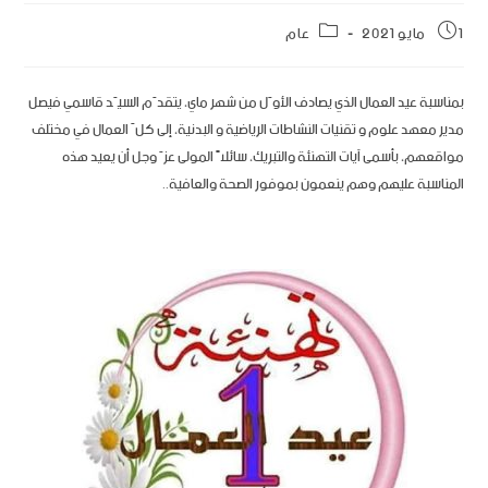
1 مايو 2021
عام
بمناسبة عيد العمال الذي يصادف الأوّل من شهر ماي، يتقدّم السيّد قاسمي فيصل
مدير معهد علوم و تقنيات النشاطات الرياضية و البدنية، إلى كلّ العمال في مختلف
مواقعهم، بأسمى آيات التهنئة والتبريك، سائلاً المولى عزّ وجل أن يعيد هذه
المناسبة عليهم وهم ينعمون بموفور الصحة والعافية..