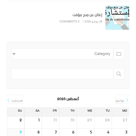
إعلان عن منح مؤقت
28 يونيو 2026
/
0 COMMENTS
أغسطس 2026
يوليو
سبتمبر
SU
SA
FR
TH
WE
TU
MO
2
1
31
30
29
28
27
9
8
7
6
5
4
3