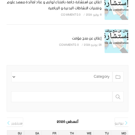
اعلان عن استشارة خاصة باقتناء لوازم و عتاد لفائدة معهد علوم
وتقنيات النشاطات البدنية و الرياضية
8 يوليو 2026
/
0 COMMENTS
إعلان عن منح مؤقت
28 يونيو 2026
/
0 COMMENTS
أغسطس 2026
يوليو
سبتمبر
SU
SA
FR
TH
WE
TU
MO