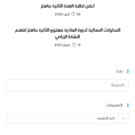
اعلان لطلبة السنة الثانية ماستر
28 أبريل 2022
المداولات النهائية لدورة العادية مستوى الثانية ماستر لقسم
النشاط الرياضي
19 فبراير 2023
بحث
التصنيفات
اختر التصنيف