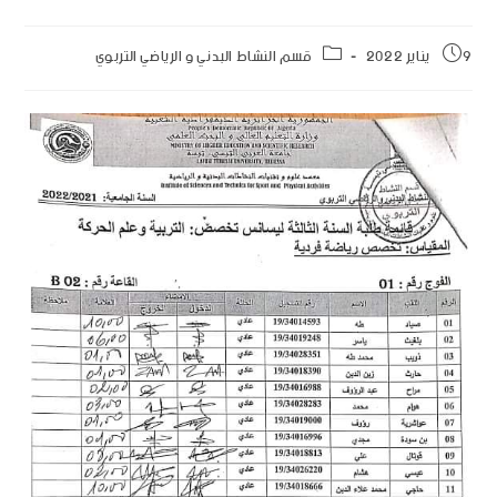
9 يناير 2022
قسم النشاط البدني و الرياضي التربوي