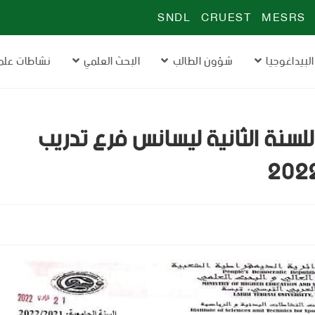
SNDL
CRUEST
MESRS
البيداغوجيا
شؤون الطالب
البحث العلمي
نشاطات علم
للسنة الثانية ليسانس فرع تدريب