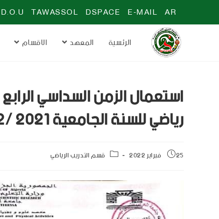
D.O.U
TAWASSOL
DSPACE
E-MAIL
AR
الرئسية
المعهد
الاقسام
استعمال الزمن السداسي الرابع 
رياضي للسنة الجامعية 2021 /2022
25 فبراير 2022
قسم التدريب الرياضي