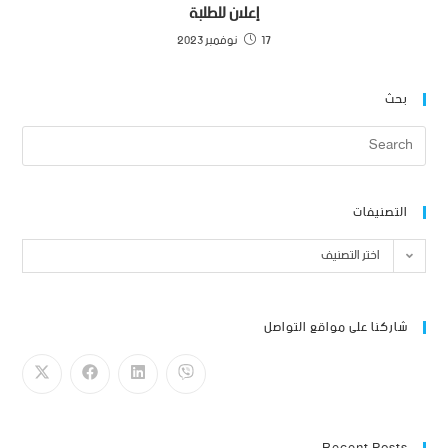
إعلان للطلبة
17 نوفمبر 2023
بحث
التصنيفات
اختر التصنيف
شاركنا على مواقع التواصل