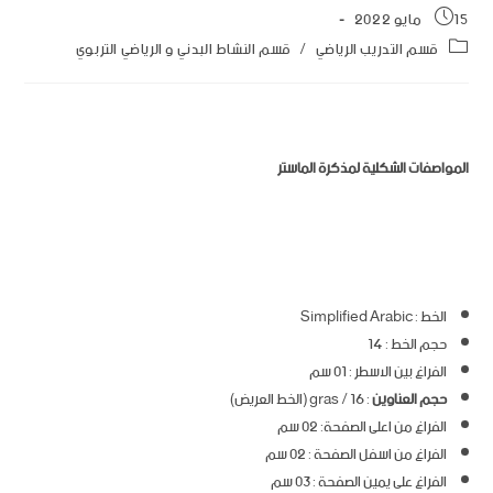
15 مايو 2022
قسم التدريب الرياضي
/
قسم النشاط البدني و الرياضي التربوي
المواصفات الشكلية لمذكرة الماستر
الخط : Simplified Arabic
حجم الخط : 14
الفراغ بين الاسطر : 01 سم
حجم العناوين
: 16 / gras (الخط العريض)
الفراغ من اعلى الصفحة: 02 سم
الفراغ من اسفل الصفحة : 02 سم
الفراغ على يمين الصفحة : 03 سم