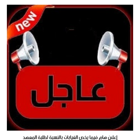
إعلان هام فيما يخص الغيابات بالنسبة لطلبة المعهد