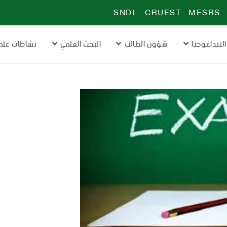
SNDL
CRUEST
MESRS
البيداغوجيا
شؤون الطالب
البحث العلمي
نشاطات علم