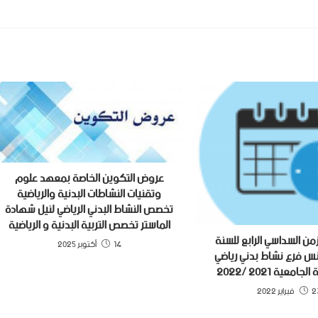
عروض التكوين الخاصة بمعهد علوم
وتقنيات النشاطات البدنية والرياضية
تخصص النشاط البدني الرياضي لنيل شهادة
الماستر تخصص التربية البدنية و الرياضية
من السداسي الرابع للسنة
14 أكتوبر 2025
انس فرع نشاط بدني رياضي
معية 2021 /2022
راير 2022