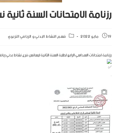
رزنامة الامتحانات السنة ثانية 
19 مايو 2022
قسم النشاط البدني و الرياضي التربوي
رزنامة امتحانات السداسي الرابع لطلبة السنة الثانية ليسانس فرع نشاط بدني رياضي تربوي للسنة الجامعية 2022/2021 + توزيع
.