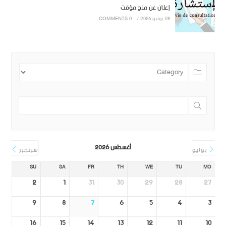
إعلان عن منح مؤقت
28 يونيو 2026
/
0 COMMENTS
أغسطس 2026
يوليو
سبتمبر
SU
SA
FR
TH
WE
TU
MO
2
1
31
30
29
28
27
9
8
7
6
5
4
3
16
15
14
13
12
11
10