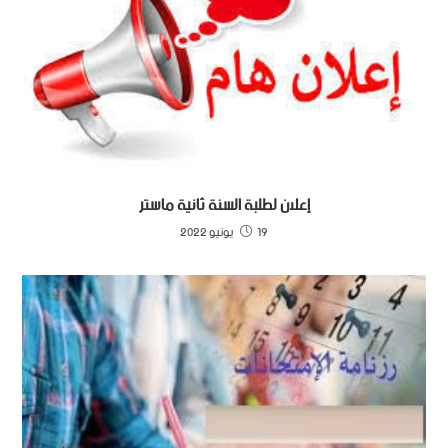
إعلان لطلبة السنة ثانية ماستر
19 يونيو 2022