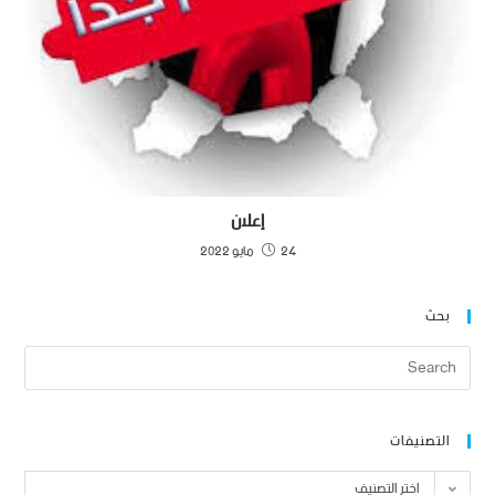
إعلان
24 مايو 2022
بحث
التصنيفات
اختر التصنيف