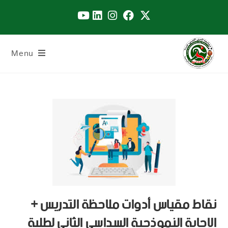
Menu
نقاط مقياس أدوات ملاحظة التدريس +
الإجابة النموذجية السداسي الثاني لطلبة