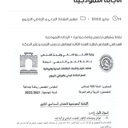
الإجابة النموذجية
19 مايو 2022
قسم النشاط البدني و الرياضي التربوي
نقاط مقياس تخصص رياضة جماعية + الإجابة النموذجية
للسداسي السادس لطلبة السنة الثالثة ليسانس تخصص التربية وعلم الحركة