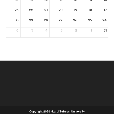
16
15
14
13
12
11
10
23
22
21
20
19
18
17
30
29
28
27
26
25
24
6
5
4
3
2
1
31
Copyright 2026 - Larbi Tebessi University