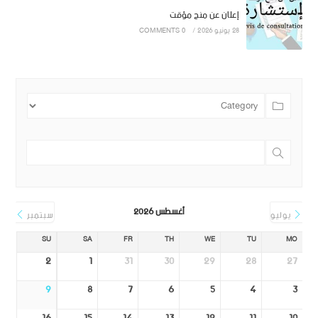
إعلان عن منح مؤقت
28 يونيو 2026
/
0 COMMENTS
أغسطس 2026
يوليو
سبتمبر
SU
SA
FR
TH
WE
TU
MO
2
1
31
30
29
28
27
9
8
7
6
5
4
3