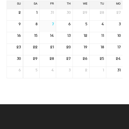
SU
SA
FR
TH
WE
TU
MO
2
1
31
30
29
28
27
9
8
7
6
5
4
3
16
15
14
13
12
11
10
23
22
21
20
19
18
17
30
29
28
27
26
25
24
6
5
4
3
2
1
31