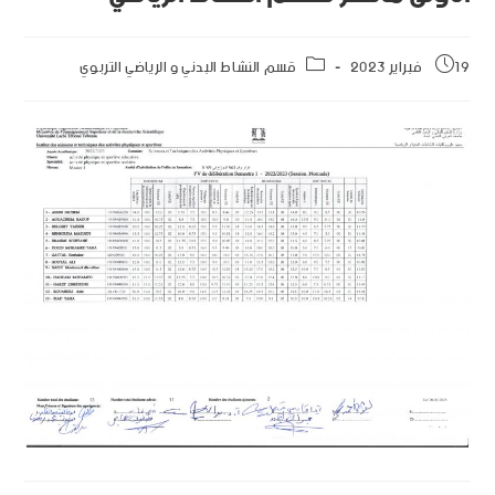
19 فبراير 2023
قسم النشاط البدني و الرياضي التربوي