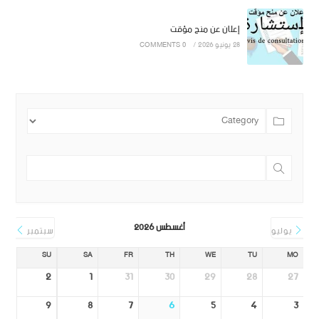
إعلان عن منح مؤقت
28 يونيو 2026
/
0 COMMENTS
أغسطس 2026
يوليو
سبتمبر
SU
SA
FR
TH
WE
TU
MO
2
1
31
30
29
28
27
9
8
7
6
5
4
3