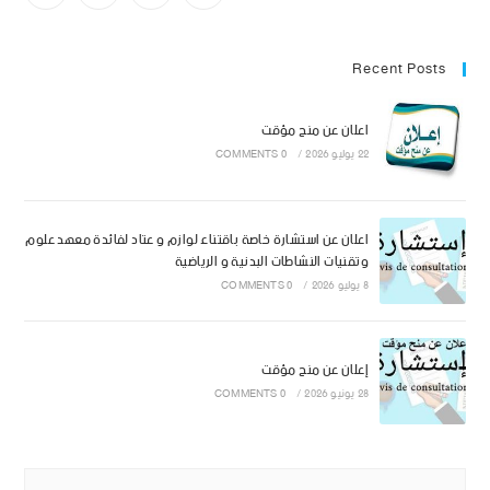
Recent Posts
اعلان عن منح مؤقت
22 يوليو 2026
/
0 COMMENTS
اعلان عن استشارة خاصة باقتناء لوازم و عتاد لفائدة معهد علوم
وتقنيات النشاطات البدنية و الرياضية
8 يوليو 2026
/
0 COMMENTS
إعلان عن منح مؤقت
28 يونيو 2026
/
0 COMMENTS