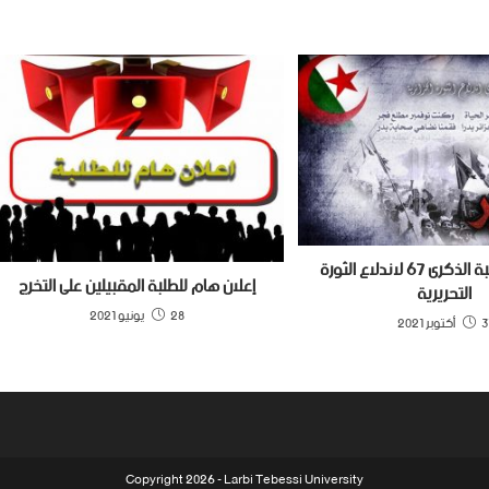
تهنئة بمناسبة الذكرى 67 لاندلاع الثورة
إعلان هام للطلبة المقبيلين على التخرج
التحريرية
28 يونيو 2021
توبر 2021
Copyright 2026 - Larbi Tebessi University