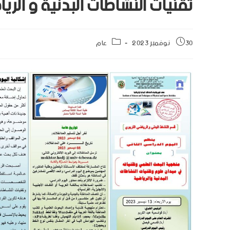
تقنيات النشاطات البدنية و الريا
30 نوفمبر 2023
عام