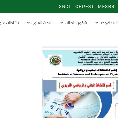
SNDL
CRUEST
MESRS
البيداغوجيا
شؤون الطالب
البحث العلمي
نشاطات علم