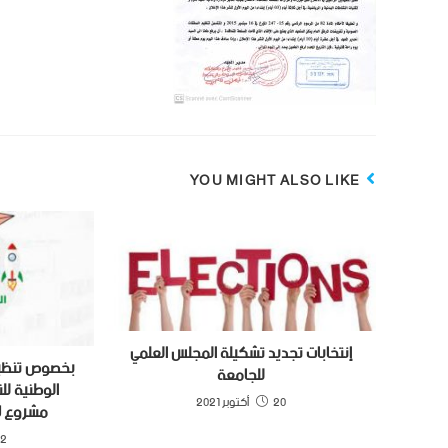
YOU MIGHT ALSO LIKE
إنتخابات تجديد تشكيلة المجلس العلمي
بخصوص تنظيم 
للجامعة
الوطنية لل
20 أكتوبر 2021
مشروع ل
12 نوفمبر 