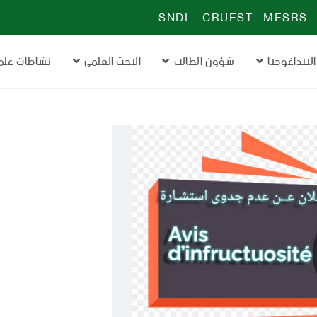
SNDL
CRUEST
MESRS
البيداغوجيا
شؤون الطالب
البحث العلمي
نشاطات علم