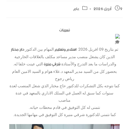
9 أبريل 2026
عام
تعيينات
استلام
وتسليم
حاج مختار
تم بتاريخ 09 افريل 2026
المهام بين الدكتور
الذين كان يشغل منصب مدير مساعد مكلف بالعلاقات الخارجية
شرڨي منيرة
والدراسات ما بعد التدرج والأستاذة
التي عينت خلفا له.
بحضور كل من السيد مدير المعهد د.علاء هوام و السيد الامين العام
رياض رجوح
كما نتوجه بكل التشكرات للدكتور حاج مختار الذي شغل المنصب لعدة
سنوات كما سبق له العمل في السلك الاداري بالمعهد في عدة
مناصب
نتمنى له كل التوفيق في قادم محطات حياته.
كما نتمنى للدكتورة شرقي منيرة كل التوفيق في مهامها الجديدة.