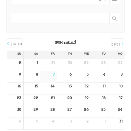
أغسطس 2026
يوليو
سبتمبر
SU
SA
FR
TH
WE
TU
MO
2
1
31
30
29
28
27
9
8
7
6
5
4
3
16
15
14
13
12
11
10
23
22
21
20
19
18
17
30
29
28
27
26
25
24
6
5
4
3
2
1
31