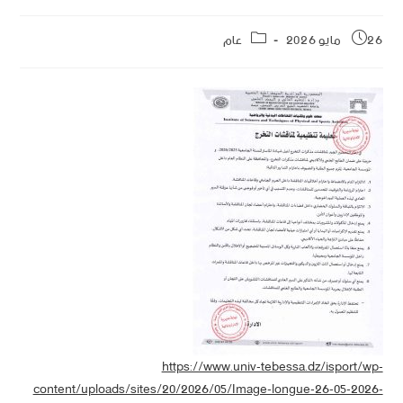
26 مايو 2026
عام
https://www.univ-tebessa.dz/isport/wp-
content/uploads/sites/20/2026/05/Image-longue-26-05-2026-