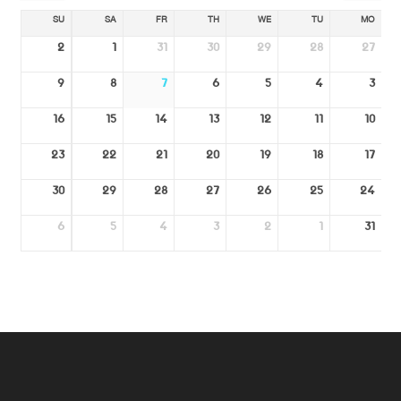
SU
SA
FR
TH
WE
TU
MO
2
1
31
30
29
28
27
9
8
7
6
5
4
3
16
15
14
13
12
11
10
23
22
21
20
19
18
17
30
29
28
27
26
25
24
6
5
4
3
2
1
31