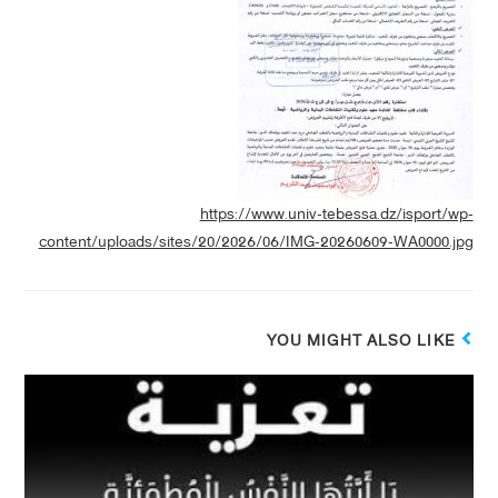
https://www.univ-tebessa.dz/isport/wp-
content/uploads/sites/20/2026/06/IMG-20260609-WA0000.jpg
YOU MIGHT ALSO LIKE